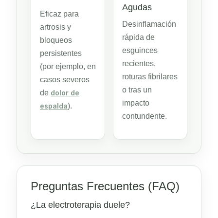
Agudas
Eficaz para
Desinflamación
artrosis y
rápida de
bloqueos
esguinces
persistentes
recientes,
(por ejemplo, en
roturas fibrilares
casos severos
o tras un
de
dolor de
impacto
espalda
).
contundente.
Preguntas Frecuentes (FAQ)
¿La electroterapia duele?