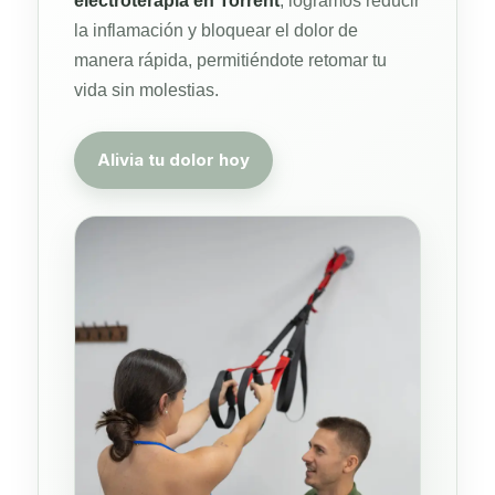
electroterapia en Torrent
, logramos reducir
la inflamación y bloquear el dolor de
manera rápida, permitiéndote retomar tu
vida sin molestias.
Alivia tu dolor hoy