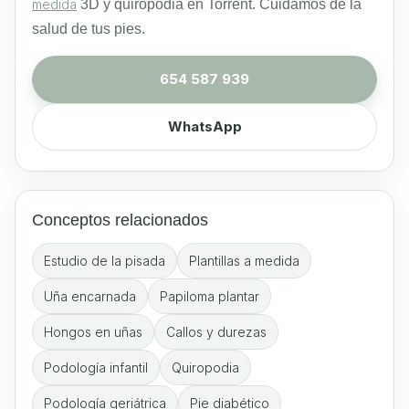
medida
3D y quiropodia en Torrent. Cuidamos de la
salud de tus pies.
654 587 939
WhatsApp
Conceptos relacionados
Estudio de la pisada
Plantillas a medida
Uña encarnada
Papiloma plantar
Hongos en uñas
Callos y durezas
Podología infantil
Quiropodia
Podología geriátrica
Pie diabético