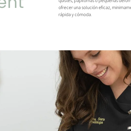
ent
quistes, papilomas o pequeñas defor
ofrecer una solución eficaz, minimame
rápida y cómoda.