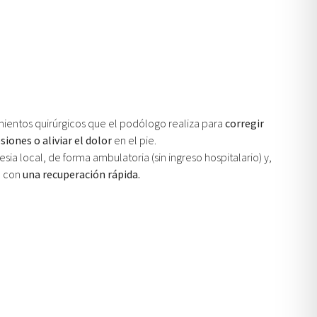
mientos quirúrgicos que el podólogo realiza para
corregir
iones o aliviar el dolor
en el pie.
ia local, de forma ambulatoria (sin ingreso hospitalario) y,
, con
una recuperación rápida.