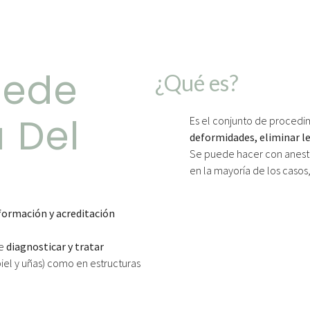
uede
¿Qué es?
a Del
Es el conjunto de procedi
deformidades, eliminar les
Se puede hacer con anestes
en la mayoría de los casos
formación y acreditación
de
diagnosticar y tratar
piel y uñas) como en estructuras