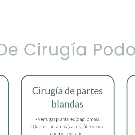
De Cirugía Pod
Cirugía de partes
blandas
- Verrugas plantares (papilomas).
- Quistes, helomas (callos), fibromas o
cuerpos extraños.