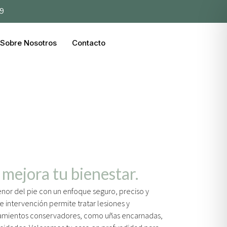
39
Sobre Nosotros
Contacto
 mejora tu bienestar.
enor del pie con un enfoque seguro, preciso y
e intervención permite tratar lesiones y
tamientos conservadores, como uñas encarnadas,