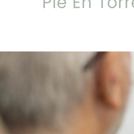
Pie En Torr