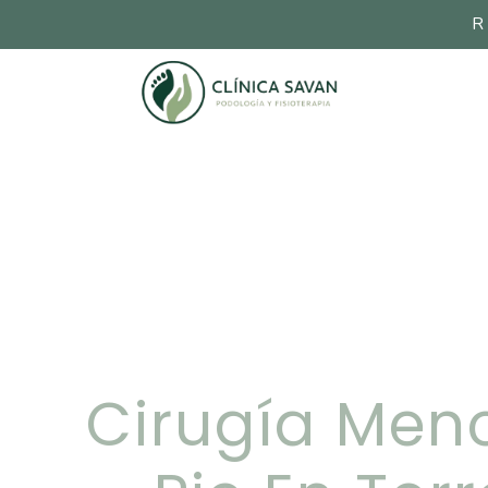
R
Cirugía Meno