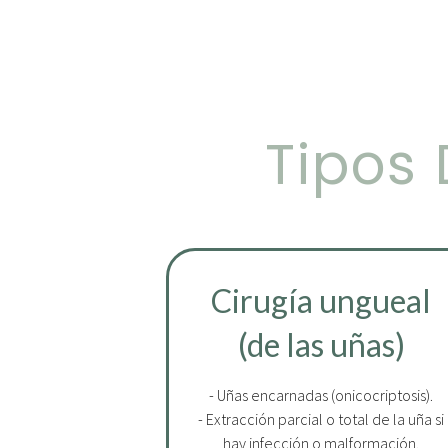
Tipos 
Cirugía ungueal
(de las uñas)
- Uñas encarnadas (onicocriptosis).
- Extracción parcial o total de la uña si
hay infección o malformación.