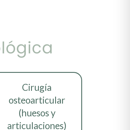
ológica
Cirugía
osteoarticular
(huesos y
articulaciones)