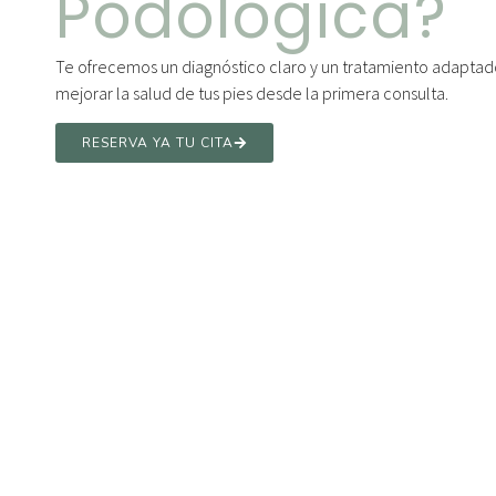
Podológica?
Te ofrecemos un diagnóstico claro y un tratamiento adaptado 
mejorar la salud de tus pies desde la primera consulta.
RESERVA YA TU CITA