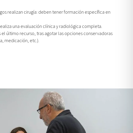
os realizan cirugía: deben tener formación específica en
realiza una evaluación clínica y radiológica completa.
s el último recurso, tras agotar las opciones conservadoras
pia, medicación, etc.).