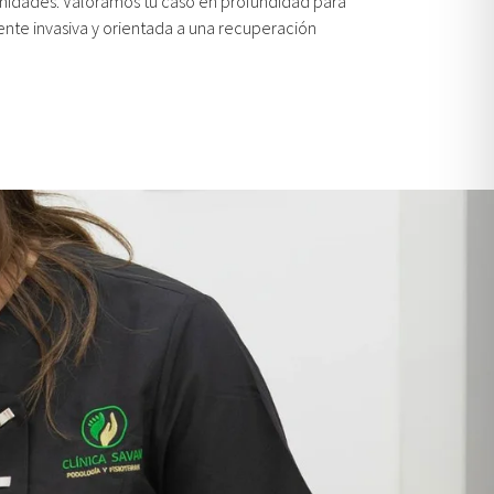
midades. Valoramos tu caso en profundidad para
nte invasiva y orientada a una recuperación