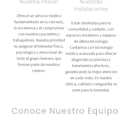
Nuestra Misión
Nuestras
Instalaciones
Ofrecer un servicio médico
fundamentado en la cercanía,
Están diseñadas para tu
la excelencia y el compromiso
comodidad y cuidado, con
con nuestros pacientes y
espacios modernos y equipos
trabajadores. Nuestra prioridad
de última tecnología.
es asegurar el bienestar físico,
Contamos con tecnología
psicológico y emocional de
médica avanzada para ofrecer
todo el grupo humano que
diagnósticos precisos y
forman parte de nuestros
tratamientos efectivos,
centros.
garantizando la mejor atención
en cada visita. En nuestra
clínica, calidad y vanguardia se
unen para tu bienestar.
Conoce Nuestro Equipo