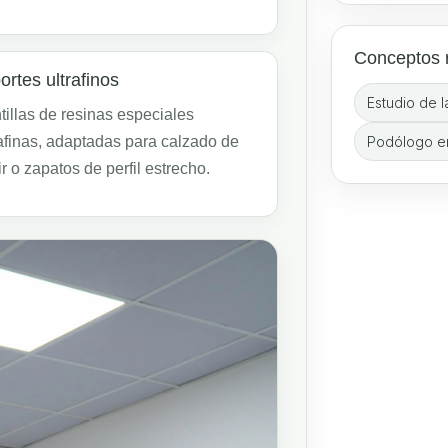
Conceptos 
ortes ultrafinos
Estudio de l
tillas de resinas especiales
afinas, adaptadas para calzado de
Podólogo en
ir o zapatos de perfil estrecho.