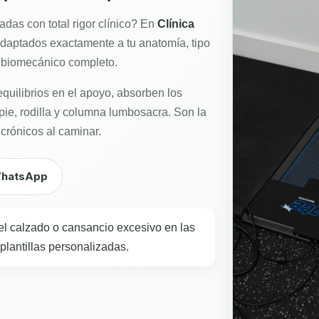
das con total rigor clínico? En
Clínica
daptados exactamente a tu anatomía, tipo
is biomecánico completo.
equilibrios en el apoyo, absorben los
 pie, rodilla y columna lumbosacra. Son la
s crónicos al caminar.
 WhatsApp
del calzado o cansancio excesivo en las
plantillas personalizadas.