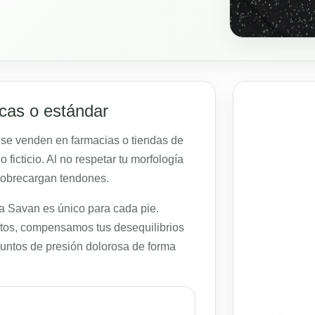
icas o estándar
e se venden en farmacias o tiendas de
ficticio. Al no respetar tu morfología
 sobrecargan tendones.
ica Savan es único para cada pie.
ctos, compensamos tus desequilibrios
puntos de presión dolorosa de forma