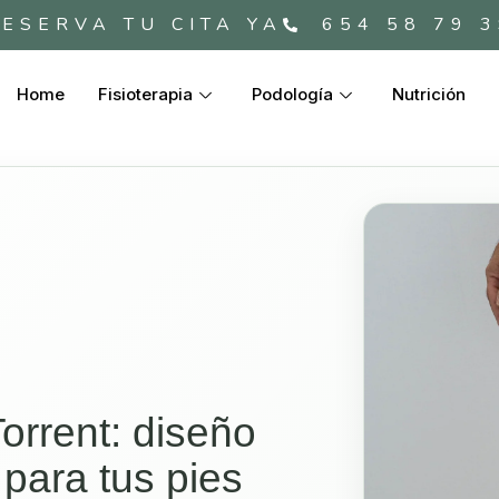
ESERVA TU CITA YA
654 58 79 
Home
Fisioterapia
Podología
Nutrición
Torrent: diseño
para tus pies