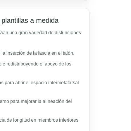
plantillas a medida
ivian una gran variedad de disfunciones
a inserción de la fascia en el talón.
 pie redistribuyendo el apoyo de los
s para abrir el espacio intermetatarsal
erno para mejorar la alineación del
ia de longitud en miembros inferiores