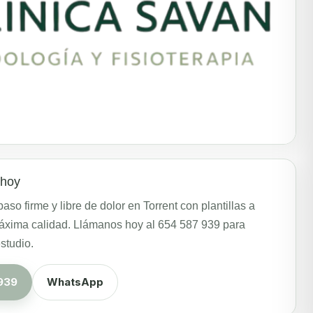
 hoy
so firme y libre de dolor en Torrent con plantillas a
xima calidad. Llámanos hoy al 654 587 939 para
estudio.
939
WhatsApp