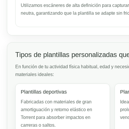
Utilizamos escáneres de alta definición para capturar 
neutra, garantizando que la plantilla se adapte sin fri
Tipos de plantillas personalizadas qu
En función de tu actividad física habitual, edad y nece
materiales ideales:
Plantillas deportivas
Pla
Fabricadas con materiales de gran
Idea
amortiguación y retorno elástico en
prol
Torrent para absorber impactos en
veno
carreras o saltos.