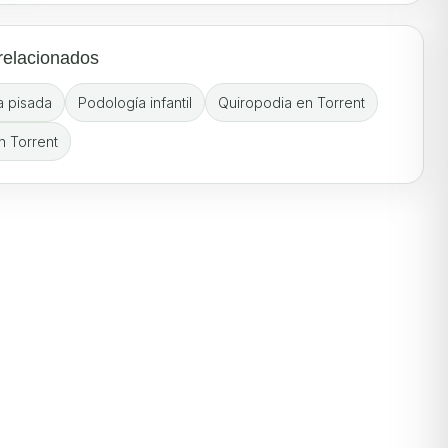
relacionados
a pisada
Podología infantil
Quiropodia en Torrent
 Torrent