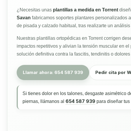
¿Necesitas unas
plantillas a medida en Torrent
diseña
Savan
fabricamos soportes plantares personalizados a
de pisada y calzado habitual, tras realizarte un anális
Nuestras plantillas ortopédicas en Torrent corrigen des
impactos repetitivos y alivian la tensión muscular en el
solución definitiva contra la fascitis, tendinitis o dolore
Llamar ahora: 654 587 939
Pedir cita por
Si tienes dolor en los talones, desgaste asimétrico 
654 587 939
piernas, llámanos al
para diseñar tus 