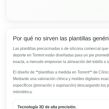
Por qué no sirven las plantillas genér
Las plantillas precocinadas o de silicona comercial qu
deporte en Torrent están diseñadas para un pie promedio 
exacta, a menudo empeoran la alineación del tobillo o
El diseño de **plantillas a medida en Torrent** de Clín
Mediante una valoración clínica y moldes digitales exa
específicos (pronación o supinación) descargando los 
milimétrica.
Tecnología 3D de alta precisión.