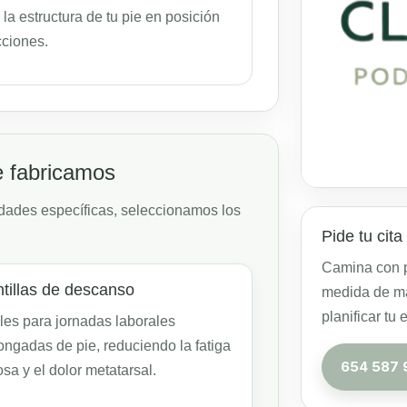
la estructura de tu pie en posición
cciones.
e fabricamos
sidades específicas, seleccionamos los
Pide tu cita
Camina con pa
ntillas de descanso
medida de má
planificar tu 
les para jornadas laborales
ongadas de pie, reduciendo la fatiga
654 587 
sa y el dolor metatarsal.