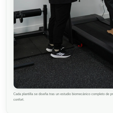
Cada plantilla se diseña tras un estudio biomecánico completo de 
confort.