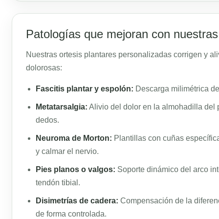
Patologías que mejoran con nuestras 
Nuestras ortesis plantares personalizadas corrigen y al
dolorosas:
Fascitis plantar y espolón:
Descarga milimétrica de l
Metatarsalgia:
Alivio del dolor en la almohadilla del
dedos.
Neuroma de Morton:
Plantillas con cuñas específica
y calmar el nervio.
Pies planos o valgos:
Soporte dinámico del arco int
tendón tibial.
Disimetrías de cadera:
Compensación de la diferenc
de forma controlada.