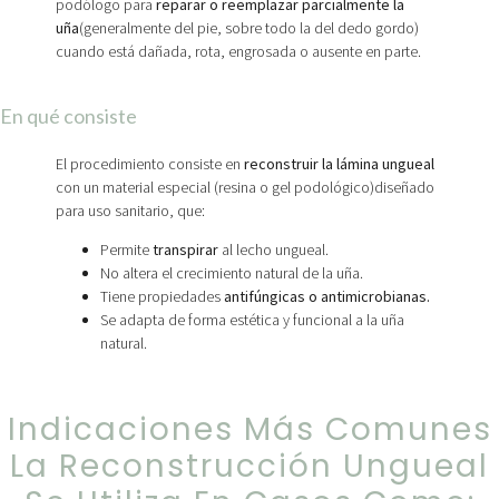
podólogo para
reparar o reemplazar parcialmente la
uña
(generalmente del pie, sobre todo la del dedo gordo)
cuando está dañada, rota, engrosada o ausente en parte.
En qué consiste
El procedimiento consiste en
reconstruir la lámina ungueal
con un material especial (resina o gel podológico)diseñado
para uso sanitario, que:
Permite
transpirar
al lecho ungueal.
No altera el crecimiento natural de la uña.
Tiene propiedades
antifúngicas o antimicrobianas.
Se adapta de forma estética y funcional a la uña
natural.
Indicaciones Más Comunes
La Reconstrucción Ungueal