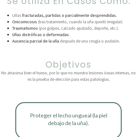
Se Utiliza En Casos Como:
Uñas
fracturadas, partidas o parcialmente desprendidas.
Onicomicosis
(tras tratamiento, cuando la uña quedó irregular).
Traumatismos
(por golpes, calzado ajustado, deporte, etc.).
Uñas distróficas o deformadas
.
Ausencia parcial de la uña
después de una cirugía o avulsión.
Objetivos
No atraviesa bien el hueso, por lo que no muestra lesiones óseas internas, no
es la prueba de elección para estas patologías.
Proteger el lecho ungueal (la piel
debajo de la uña).