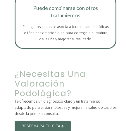
Puede combinarse con otros
tratamientos
En algunos casos se asocia a terapias antimicóticas
o técnicas de ortoniquia para corregir la curvatura
de la uña y mejorar el resultado.
¿Necesitas Una
Valoración
Podológica?
Te ofrecemos un diagnóstico claro y un tratamiento
adaptado para aliviar molestias y mejorar la salud de tus pies
desde la primera consulta.
RESERVA YA TU CITA