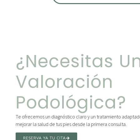
¿Necesitas U
Valoración
Podológica?
Te ofrecemos un diagnóstico claro y un tratamiento adaptado 
mejorar la salud de tus pies desde la primera consulta.
RESERVA YA TU CITA