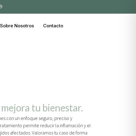
39
Sobre Nosotros
Contacto
 mejora tu bienestar.
ones con un enfoque seguro, preciso y
atamiento permite reducir la inflamación y el
ejidos afectados. Valoramos tu caso de forma