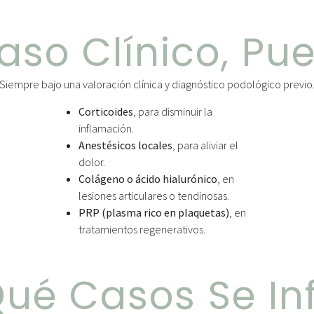
aso Clínico, Pue
Siempre bajo una valoración clínica y diagnóstico podológico previo
Corticoides
, para disminuir la
inflamación.
Anestésicos locales
, para aliviar el
dolor.
Colágeno o ácido hialurónico
, en
lesiones articulares o tendinosas.
PRP (plasma rico en plaquetas)
, en
tratamientos regenerativos.
ué Casos Se Inf