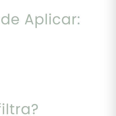
de Aplicar:
.
iltra?