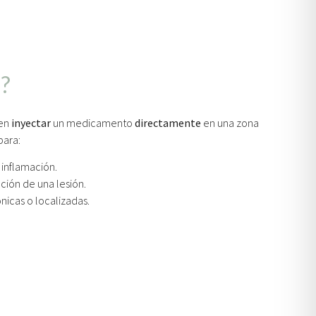
e?
en
inyectar
un medicamento
directamente
en una zona
para:
 inflamación.
ción de una lesión.
nicas o localizadas.