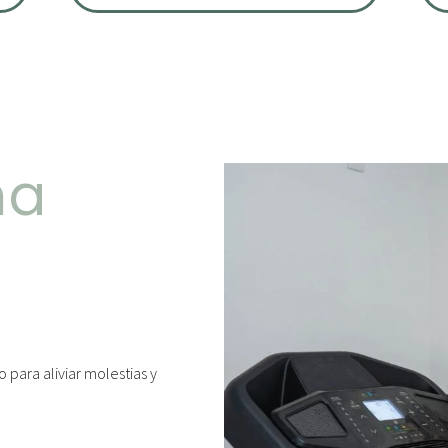
na
para aliviar molestias y