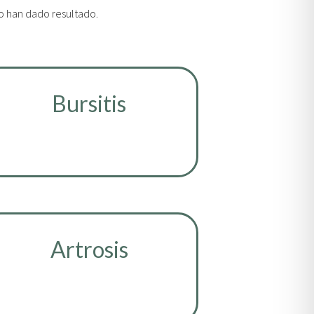
o han dado resultado.
Bursitis
Artrosis