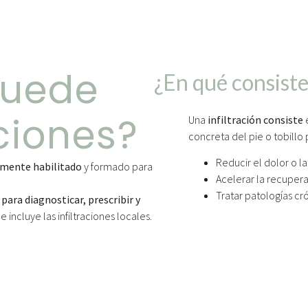
Puede
¿En qué consist
aciones?
Una
infiltración consiste
concreta del pie o tobillo 
Reducir el dolor o la
lmente habilitado
y formado para
Acelerar la recupera
Tratar patologías cró
para diagnosticar, prescribir y
ue incluye las infiltraciones locales.