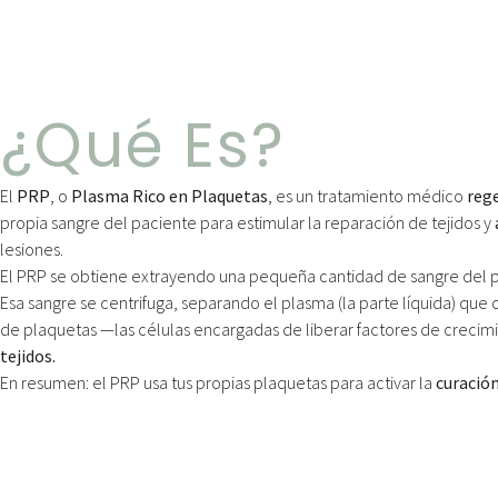
¿Qué Es?
El
PRP
, o
Plasma Rico en Plaquetas
, es un tratamiento médico
rege
propia sangre del paciente para estimular la reparación de tejidos y
lesiones.
El PRP se obtiene extrayendo una pequeña cantidad de sangre del p
Esa sangre se centrifuga, separando el plasma (la parte líquida) que
de plaquetas —las células encargadas de liberar factores de creci
tejidos.
En resumen: el PRP usa tus propias plaquetas para activar la
curación