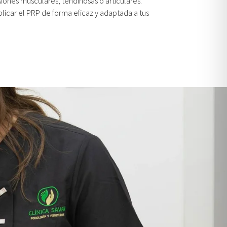
iones musculares, tendinosas o articulares.
licar el PRP de forma eficaz y adaptada a tus