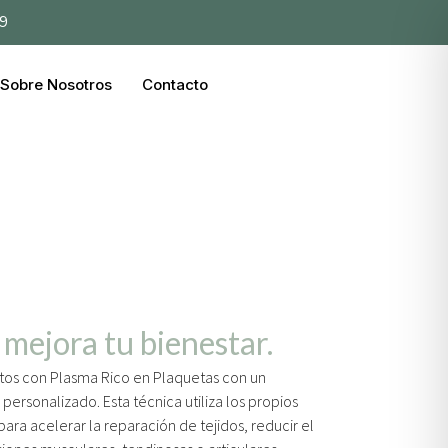
39
Sobre Nosotros
Contacto
 mejora tu bienestar.
ntos con Plasma Rico en Plaquetas con un
ersonalizado. Esta técnica utiliza los propios
ara acelerar la reparación de tejidos, reducir el