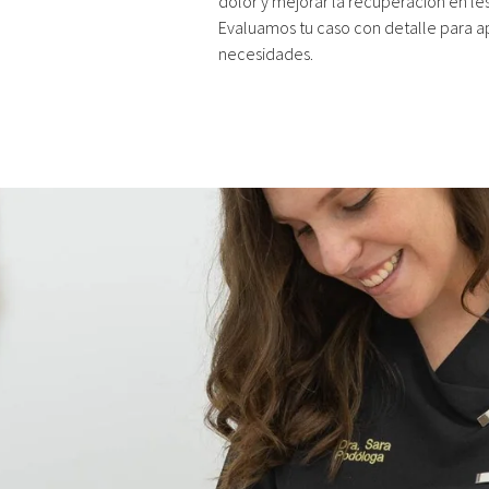
dolor y mejorar la recuperación en les
Evaluamos tu caso con detalle para ap
necesidades.