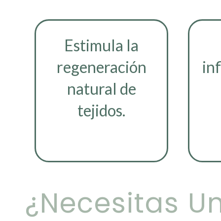
Estimula la
regeneración
in
natural de
tejidos.
¿Necesitas U