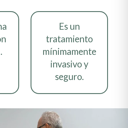
na
Es un
ón
tratamiento
.
mínimamente
invasivo y
seguro.