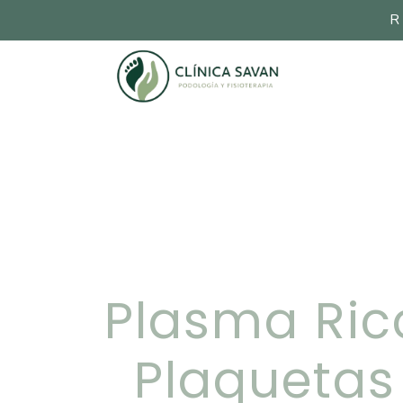
R
Plasma Ric
Plaquetas