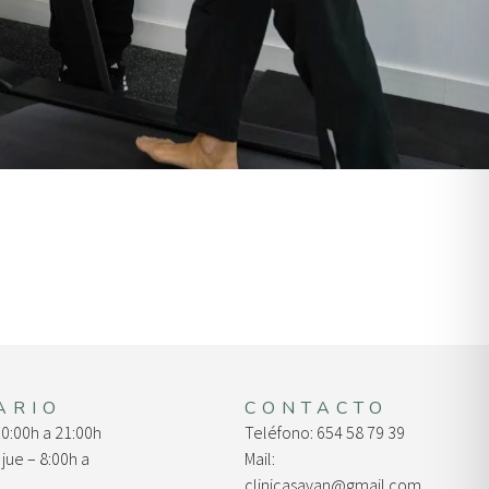
ARIO
CONTACTO
10:00h a 21:00h
Teléfono: 654 58 79 39
 jue – 8:00h a
Mail:
clinicasavan@gmail.com