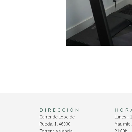
DIRECCIÓN
HOR
Carrer de Lope de
Lunes – 
Rueda, 1, 46900
Mar, mie,
Torrent, Valencia
21:00h