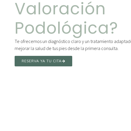
Valoración
Podológica?
Te ofrecemos un diagnóstico claro y un tratamiento adaptado 
mejorar la salud de tus pies desde la primera consulta.
RESERVA YA TU CITA