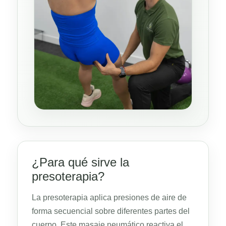
¿Para qué sirve la
presoterapia?
La presoterapia aplica presiones de aire de
forma secuencial sobre diferentes partes del
cuerpo. Este masaje neumático reactiva el