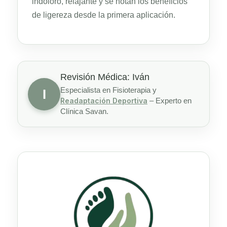
indoloro, relajante y se notan los beneficios
de ligereza desde la primera aplicación.
Revisión Médica: Iván
Especialista en Fisioterapia y
I
Readaptación Deportiva
– Experto en
Clínica Savan.