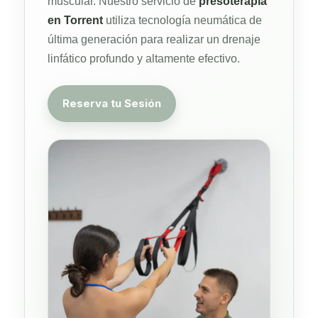
muscular. Nuestro servicio de
presoterapia
en Torrent
utiliza tecnología neumática de
última generación para realizar un drenaje
linfático profundo y altamente efectivo.
Reserva tu Sesión