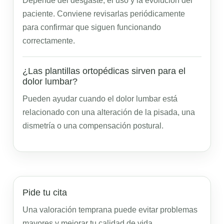
Depende del desgaste, el uso y la evolución del
paciente. Conviene revisarlas periódicamente
para confirmar que siguen funcionando
correctamente.
¿Las plantillas ortopédicas sirven para el
dolor lumbar?
Pueden ayudar cuando el dolor lumbar está
relacionado con una alteración de la pisada, una
dismetría o una compensación postural.
Pide tu cita
Una valoración temprana puede evitar problemas
mayores y mejorar tu calidad de vida.