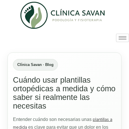
Clínica Savan · Blog
Cuándo usar plantillas
ortopédicas a medida y cómo
saber si realmente las
necesitas
Entender cuándo son necesarias unas
plantillas a
medida
es clave para evitar que un dolor en los