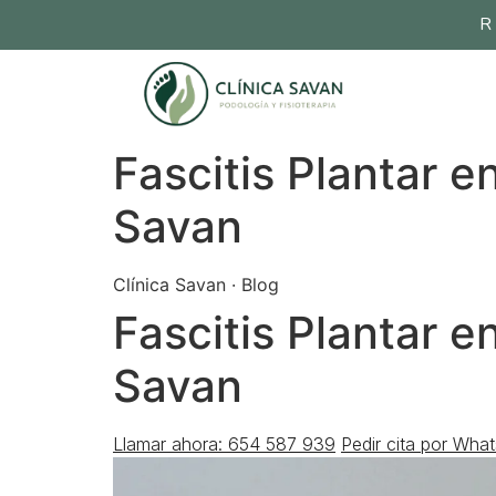
R
Fascitis Plantar e
Savan
Clínica Savan · Blog
Fascitis Plantar e
Savan
Llamar ahora: 654 587 939
Pedir cita por Wha