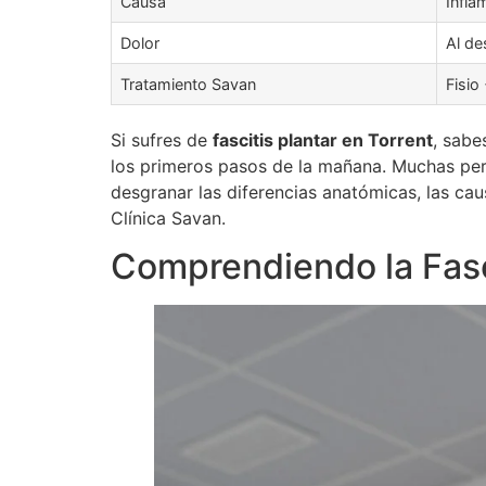
Causa
Infla
Dolor
Al de
Tratamiento Savan
Fisio
Si sufres de
fascitis plantar en Torrent
, sabe
los primeros pasos de la mañana. Muchas pe
desgranar las diferencias anatómicas, las ca
Clínica Savan.
Comprendiendo la Fasci