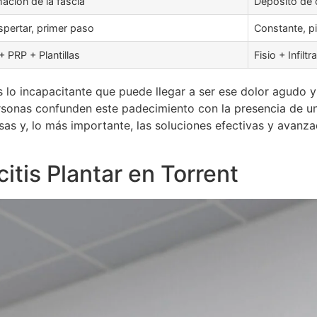
mación de la fascia
Depósito de 
spertar, primer paso
Constante, p
 + PRP + Plantillas
Fisio + Infil
s lo incapacitante que puede llegar a ser ese dolor agudo y
rsonas confunden este padecimiento con la presencia de u
usas y, lo más importante, las soluciones efectivas y avanz
tis Plantar en Torrent