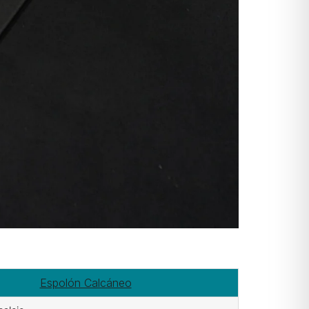
Espolón Calcáneo