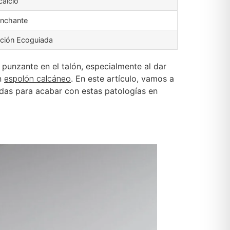
calcio
inchante
tración Ecoguiada
 punzante en el talón, especialmente al dar
n
espolón calcáneo
. En este artículo, vamos a
adas para acabar con estas patologías en