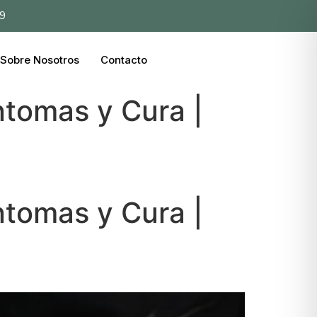
39
Sobre Nosotros
Contacto
íntomas y Cura |
íntomas y Cura |