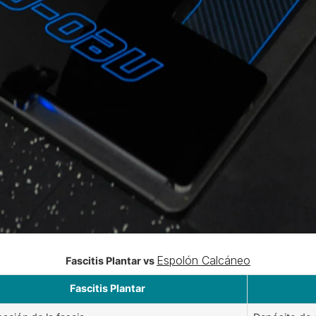
Espolón Calcáneo
Fascitis Plantar vs
Fascitis Plantar