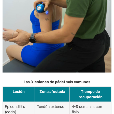
Las 3 lesiones de pádel más comunes
Lesión
Zona afectada
Tiempo de
recuperación
Epicondilitis
Tendón extensor
4-8 semanas con
(codo)
fisio