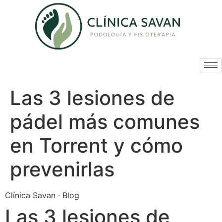
Las 3 lesiones de
pádel más comunes
en Torrent y cómo
prevenirlas
Clínica Savan · Blog
Las 3 lesiones de