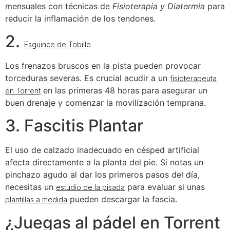
mensuales con técnicas de
Fisioterapia y Diatermia
para
reducir la inflamación de los tendones.
2.
Esguince de Tobillo
Los frenazos bruscos en la pista pueden provocar
torceduras severas. Es crucial acudir a un
fisioterapeuta
en las primeras 48 horas para asegurar un
en Torrent
buen drenaje y comenzar la movilización temprana.
3. Fascitis Plantar
El uso de calzado inadecuado en césped artificial
afecta directamente a la planta del pie. Si notas un
pinchazo agudo al dar los primeros pasos del día,
necesitas un
para evaluar si unas
estudio de la pisada
pueden descargar la fascia.
plantillas a medida
¿Juegas al pádel en Torrent