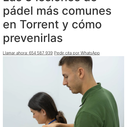
pádel más comunes
en Torrent y cómo
prevenirlas
Llamar ahora: 654 587 939
Pedir cita por WhatsApp