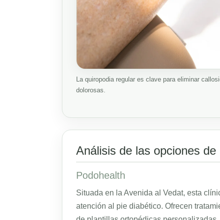
La quiropodia regular es clave para eliminar callo
dolorosas.
Análisis de las opciones de
Podohealth
Situada en la Avenida al Vedat, esta clín
atención al pie diabético. Ofrecen tratam
de plantillas ortopédicas personalizadas.