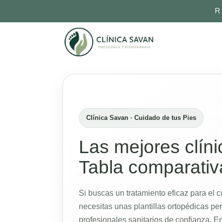
R
Clínica Savan · Cuidado de tus Pies
Las mejores clín
Tabla comparativa
Si buscas un tratamiento eficaz para el c
necesitas unas plantillas ortopédicas pe
profesionales sanitarios de confianza. E