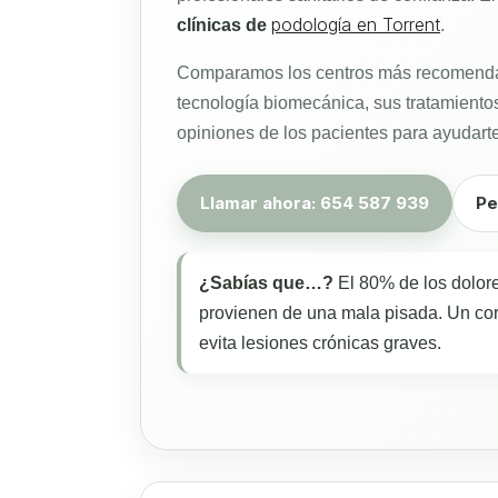
podología en Torrent
clínicas de
.
Comparamos los centros más recomendad
tecnología biomecánica, sus tratamientos
opiniones de los pacientes para ayudarte
Llamar ahora: 654 587 939
Pe
¿Sabías que…?
El 80% de los dolore
provienen de una mala pisada. Un cor
evita lesiones crónicas graves.