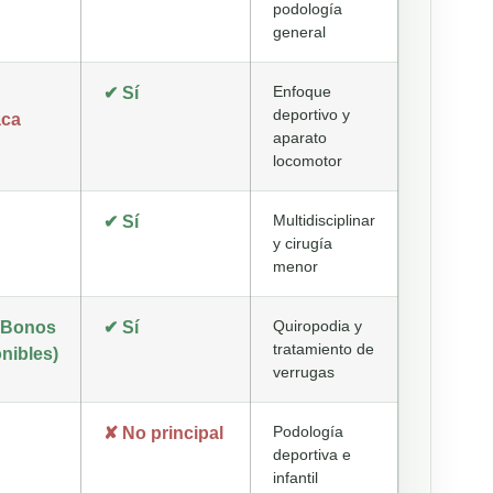
podología
general
Enfoque
✔ Sí
deportivo y
aca
aparato
locomotor
Multidisciplinar
✔ Sí
y cirugía
menor
Quiropodia y
 (Bonos
✔ Sí
tratamiento de
nibles)
verrugas
Podología
✘ No principal
deportiva e
infantil