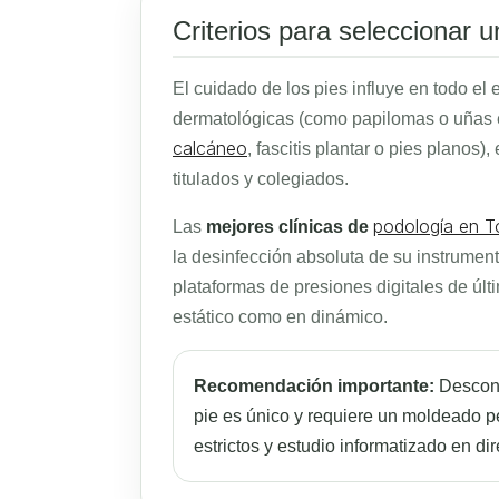
Criterios para seleccionar 
El cuidado de los pies influye en todo el 
dermatológicas (como papilomas o uñas
calcáneo
, fascitis plantar o pies planos
titulados y colegiados.
podología en T
Las
mejores clínicas de
la desinfección absoluta de su instrumen
plataformas de presiones digitales de últ
estático como en dinámico.
Recomendación importante:
Desconfí
pie es único y requiere un moldeado p
estrictos y estudio informatizado en dir