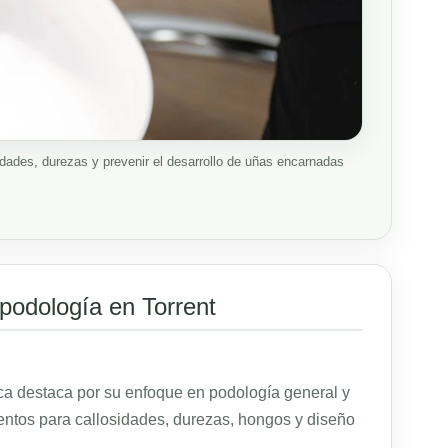
sidades, durezas y prevenir el desarrollo de uñas encarnadas
 podología en Torrent
ica destaca por su enfoque en podología general y
ientos para callosidades, durezas, hongos y diseño