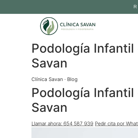
R
Podología Infantil
Savan
Clínica Savan · Blog
Podología Infantil
Savan
Llamar ahora: 654 587 939
Pedir cita por Wha