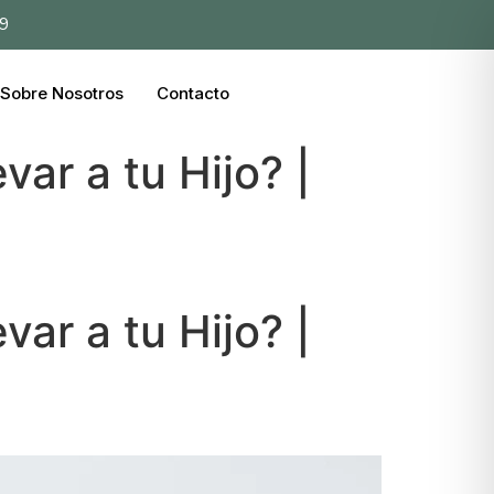
39
Sobre Nosotros
Contacto
var a tu Hijo? |
var a tu Hijo? |