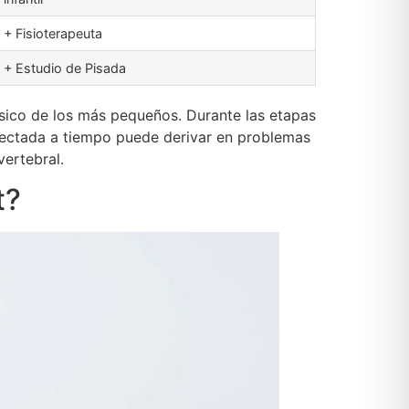
+ Fisioterapeuta
+ Estudio de Pisada
ísico de los más pequeños. Durante las etapas
etectada a tiempo puede derivar en problemas
vertebral.
t?