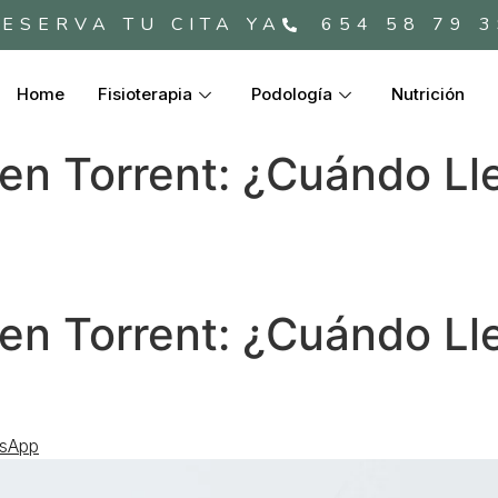
ESERVA TU CITA YA
654 58 79 
Home
Fisioterapia
Podología
Nutrición
 en Torrent: ¿Cuándo Lle
 en Torrent: ¿Cuándo Lle
tsApp