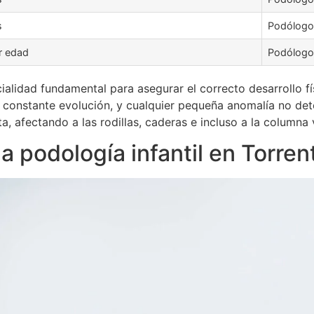
s
Podólogo 
r edad
Podólogo 
ialidad fundamental para asegurar el correcto desarrollo f
en constante evolución, y cualquier pequeña anomalía no d
, afectando a las rodillas, caderas e incluso a la columna 
 podología infantil en Torren