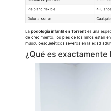
Pie plano flexible
4-6 año
Dolor al correr
Cualquie
La
podología infantil en Torrent
es una espec
de crecimiento, los pies de los niños están 
musculoesqueléticos severos en la edad adulta
¿Qué es exactamente la