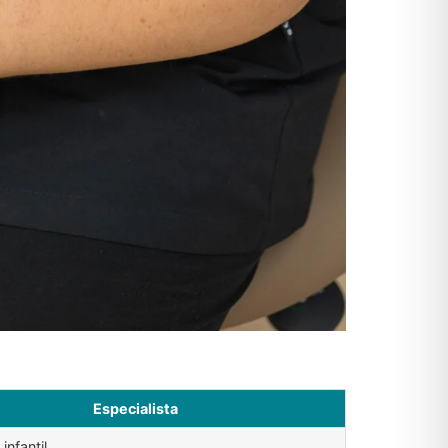
Especialista
infantil