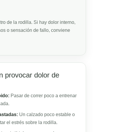
 de la rodilla. Si hay dolor interno,
os o sensación de fallo, conviene
n provocar dolor de
ido:
Pasar de correr poco a entrenar
uada.
astadas:
Un calzado poco estable o
 el estrés sobre la rodilla.