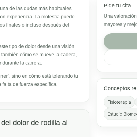
Pide tu cita
una de las dudas más habituales
Una valoración
 con experiencia. La molestia puede
mayores y mejor
os finales o incluso después del
este tipo de dolor desde una visión
ino también cómo se mueve la cadera,
r durante la carrera.
rer”, sino en cómo está tolerando tu
a falta de fuerza específica.
Conceptos re
Fisioterapia
Estudio Biome
el dolor de rodilla al