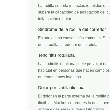
La rodilla soporta impactos repetidos e
supera la capacidad de adaptación del c
inflamación o dolor.
Síndrome de la rodilla del corredor
Es una de las causas más comunes. Suele
de la rodilla, alrededor de la rótula.
Tendinitis rotuliana
La tendinitis rotuliana suele provocar dolo
habitual en personas que hacen cambios d
entrenamientos intensos.
Dolor por cintilla iliotibial
El dolor en la parte externa de la rodilla 
iliotibial. Muchos corredores lo describe
aparece después de varios kilómetros.