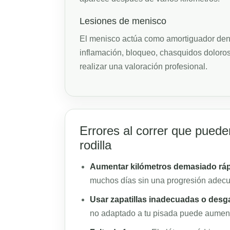
Lesiones de menisco
El menisco actúa como amortiguador dentro
inflamación, bloqueo, chasquidos doloros
realizar una valoración profesional.
Errores al correr que puede
rodilla
Aumentar kilómetros demasiado ráp
muchos días sin una progresión adec
Usar zapatillas inadecuadas o desg
no adaptado a tu pisada puede aumentar