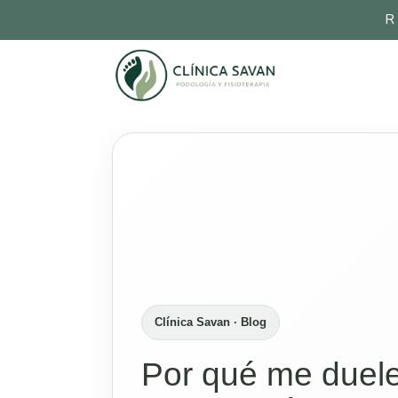
R
Clínica Savan · Blog
Por qué me duele 