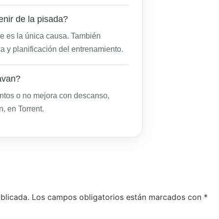
venir de la pisada?
pre es la única causa. También
a y planificación del entrenamiento.
avan?
mientos o no mejora con descanso,
, en Torrent.
blicada.
Los campos obligatorios están marcados con
*