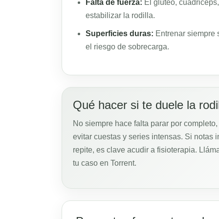
Falta de fuerza:
El glúteo, cuádriceps,
estabilizar la rodilla.
Superficies duras:
Entrenar siempre 
el riesgo de sobrecarga.
Qué hacer si te duele la rod
No siempre hace falta parar por completo, 
evitar cuestas y series intensas. Si notas in
repite, es clave acudir a fisioterapia. Llá
tu caso en Torrent.