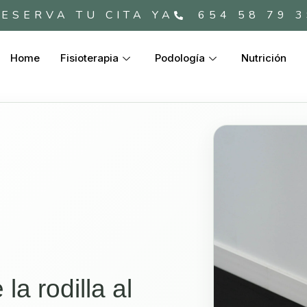
ESERVA TU CITA YA
654 58 79 
Home
Fisioterapia
Podología
Nutrición
la rodilla al