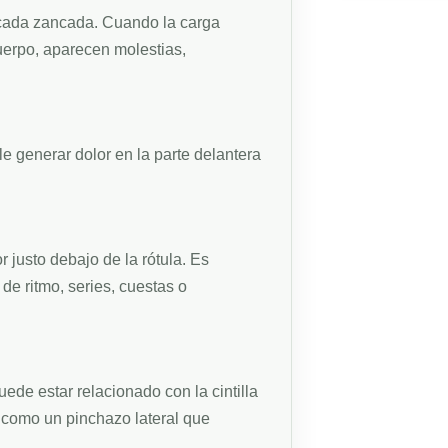
n cada zancada. Cuando la carga
uerpo, aparecen molestias,
 generar dolor en la parte delantera
r justo debajo de la rótula. Es
e ritmo, series, cuestas o
puede estar relacionado con la cintilla
n como un pinchazo lateral que