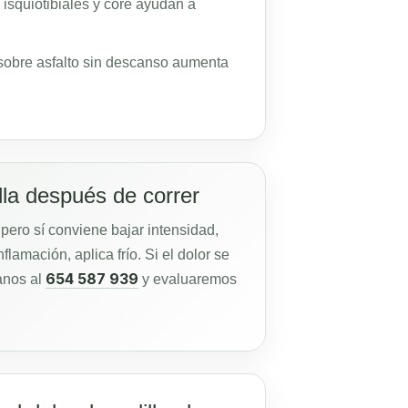
 isquiotibiales y core ayudan a
sobre asfalto sin descanso aumenta
illa después de correr
pero sí conviene bajar intensidad,
flamación, aplica frío. Si el dolor se
654 587 939
manos al
y evaluaremos