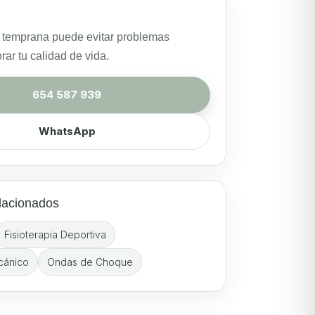
 temprana puede evitar problemas
ar tu calidad de vida.
654 587 939
WhatsApp
lacionados
Fisioterapia Deportiva
cánico
Ondas de Choque