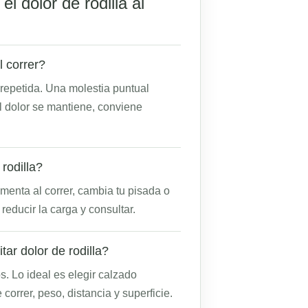
l dolor de rodilla al
l correr?
 repetida. Una molestia puntual
l dolor se mantiene, conviene
rodilla?
menta al correr, cambia tu pisada o
educir la carga y consultar.
ar dolor de rodilla?
s. Lo ideal es elegir calzado
orrer, peso, distancia y superficie.