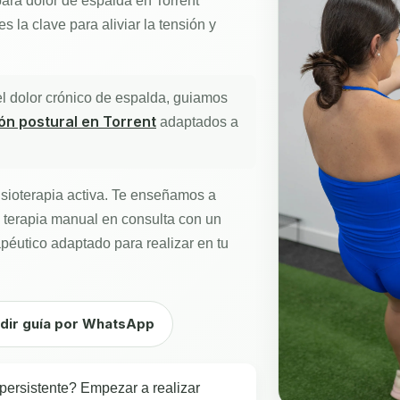
para dolor de espalda en Torrent**
s la clave para aliviar la tensión y
l dolor crónico de espalda, guiamos
n postural en Torrent
adaptados a
isioterapia activa. Te enseñamos a
 terapia manual en consulta con un
péutico adaptado para realizar en tu
dir guía por WhatsApp
 persistente? Empezar a realizar