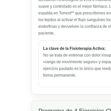
suave y controlado es el mejor fármaco. L
espalda en Torrent** que prescribimos e
los tejidos al activar el flujo sanguíneo lo
endorfinas y devuelven la confianza de m
paciente.
La clave de la Fisioterapia Activa:
No se trata de entrenar con dolor insop
«rango de movimiento seguro» y expand
ejercicio pautado es lo único que ree
forma permanente.
Programa de 4 Ejercicios Cla