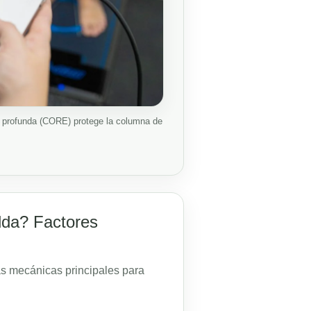
ra profunda (CORE) protege la columna de
lda? Factores
as mecánicas principales para