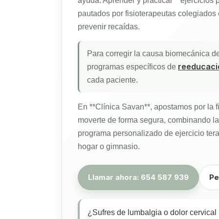
ayuda. Aprender y practicar **ejercicios 
pautados por fisioterapeutas colegiados e
prevenir recaídas.
Para corregir la causa biomecánica de
reeducació
programas específicos de
cada paciente.
En **Clínica Savan**, apostamos por la f
moverte de forma segura, combinando la
programa personalizado de ejercicio tera
hogar o gimnasio.
Llamar ahora: 654 587 939
Pe
¿Sufres de lumbalgia o dolor cervical