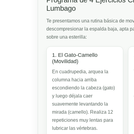
Lumbago
Te presentamos una rutina básica de movi
descompresionar la espalda baja, apta pa
sobre una esterilla:
1. El Gato-Camello
(Movilidad)
En cuadrupedia, arquea la
columna hacia arriba
escondiendo la cabeza (gato)
y luego déjala caer
suavemente levantando la
mirada (camello). Realiza 12
repeticiones muy lentas para
lubricar las vértebras.