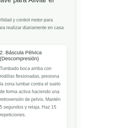
lidad y control motor para
ra realizar diariamente en casa
2. Báscula Pélvica
(Descompresión)
Tumbado boca arriba con
rodillas flexionadas, presiona
la zona lumbar contra el suelo
de forma activa haciendo una
retroversión de pelvis. Mantén
5 segundos y relaja. Haz 15
repeticiones.