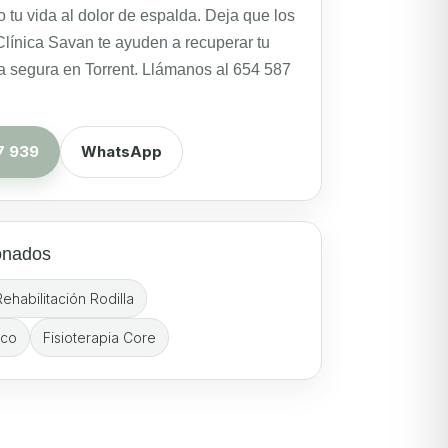
 tu vida al dolor de espalda. Deja que los
Clínica Savan te ayuden a recuperar tu
ma segura en Torrent. Llámanos al 654 587
7 939
WhatsApp
ionados
Rehabilitación Rodilla
ico
Fisioterapia Core