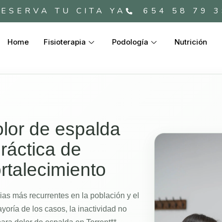
ESERVA TU CITA YA
654 58 79 
Home
Fisioterapia
Podología
Nutrición
olor de espalda
práctica de
ortalecimiento
ias más recurrentes en la población y el
ayoría de los casos, la inactividad no