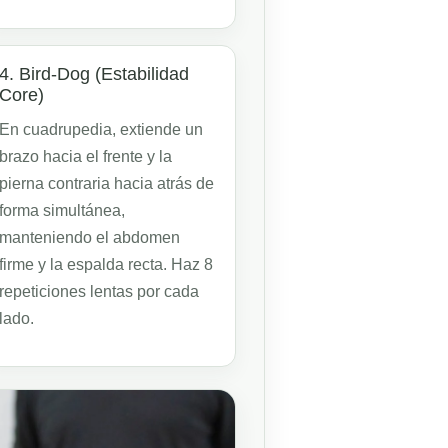
4. Bird-Dog (Estabilidad
Core)
En cuadrupedia, extiende un
brazo hacia el frente y la
pierna contraria hacia atrás de
forma simultánea,
manteniendo el abdomen
firme y la espalda recta. Haz 8
repeticiones lentas por cada
lado.