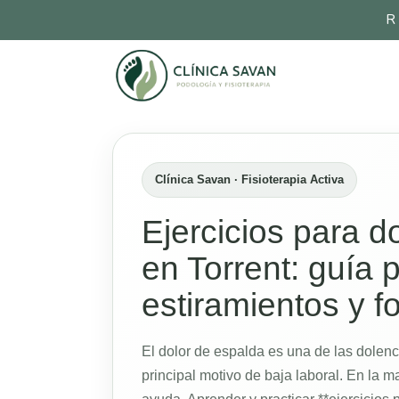
R
Clínica Savan · Fisioterapia Activa
Ejercicios para d
en Torrent: guía 
estiramientos y f
El dolor de espalda es una de las dolenc
principal motivo de baja laboral. En la m