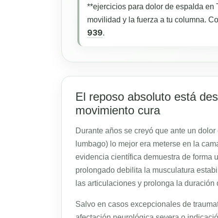
**ejercicios para dolor de espalda en 
movilidad y la fuerza a tu columna. 
939
.
El reposo absoluto está de
movimiento cura
Durante años se creyó que ante un dolo
lumbago) lo mejor era meterse en la cama
evidencia científica demuestra de forma
prolongado debilita la musculatura estabi
las articulaciones y prolonga la duración 
Salvo en casos excepcionales de traumat
afectación neurológica severa o indicaci