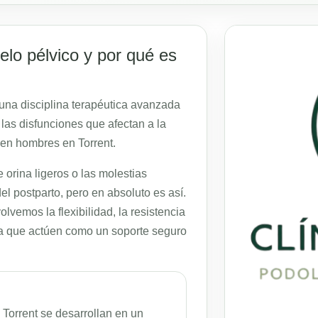
uelo pélvico y por qué es
una disciplina terapéutica avanzada
r las disfunciones que afectan a la
 en hombres en Torrent.
rina ligeros o las molestias
l postparto, pero en absoluto es así.
lvemos la flexibilidad, la resistencia
ra que actúen como un soporte seguro
 Torrent se desarrollan en un