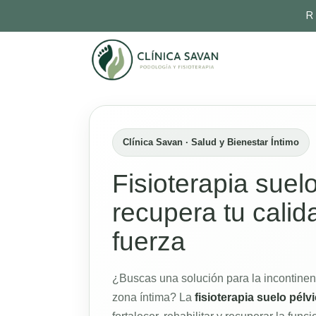
R
Clínica Savan · Salud y Bienestar Íntimo
Fisioterapia suelo
recupera tu calid
fuerza
¿Buscas una solución para la incontinenc
zona íntima? La
fisioterapia suelo pélv