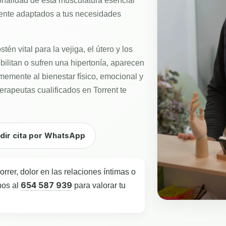
cionalidad de esta musculatura esencial
mente adaptados a tus necesidades
tén vital para la vejiga, el útero y los
ilitan o sufren una hipertonía, aparecen
memente al bienestar físico, emocional y
terapeutas cualificados en Torrent te
dir cita por WhatsApp
orrer, dolor en las relaciones íntimas o
654 587 939
nos al
para valorar tu