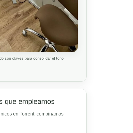
do son claves para consolidar el tono
as que empleamos
iénicos en Torrent, combinamos