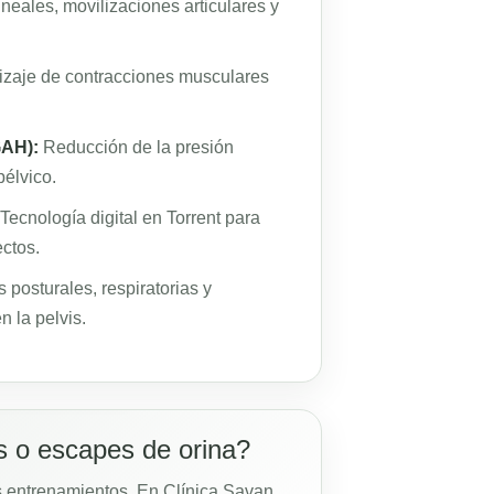
eales, movilizaciones articulares y
zaje de contracciones musculares
GAH):
Reducción de la presión
pélvico.
Tecnología digital en Torrent para
ectos.
 posturales, respiratorias y
n la pelvis.
s o escapes de orina?
us entrenamientos. En Clínica Savan