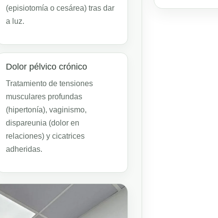
(episiotomía o cesárea) tras dar
a luz.
Dolor pélvico crónico
Tratamiento de tensiones
musculares profundas
(hipertonía), vaginismo,
dispareunia (dolor en
relaciones) y cicatrices
adheridas.