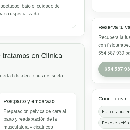
espetuoso, bajo el cuidado de
grado especializada.
Reserva tu va
Recupera la fue
con fisioterape
654 587 939 para
 tratamos en Clínica
654 587 9
riedad de afecciones del suelo
Conceptos re
Postparto y embarazo
Preparación pélvica de cara al
Fisioterapia e
parto y readaptación de la
Readaptación 
musculatura y cicatrices