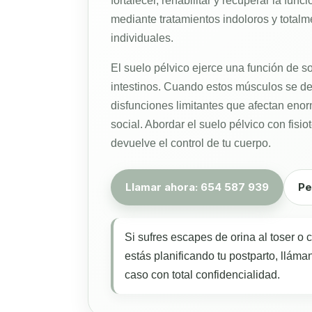
fortalecer, rehabilitar y recuperar la fun
mediante tratamientos indoloros y total
individuales.
El suelo pélvico ejerce una función de sos
intestinos. Cuando estos músculos se deb
disfunciones limitantes que afectan enor
social. Abordar el suelo pélvico con fisio
devuelve el control de tu cuerpo.
Llamar ahora: 654 587 939
Pe
Si sufres escapes de orina al toser o c
estás planificando tu postparto, lláma
caso con total confidencialidad.